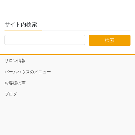
サイト内検索
サロン情報
パームハウスのメニュー
お客様の声
ブログ