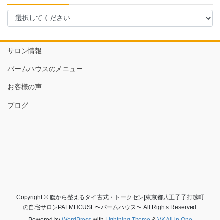
サロン情報
パームハウスのメニュー
お客様の声
ブログ
Copyright © 腹から整えるタイ古式・トークセン|東京都八王子子打越町
の自宅サロンPALMHOUSE〜パームハウス〜 All Rights Reserved.
Powered by
WordPress
with
Lightning Theme
&
VK All in One