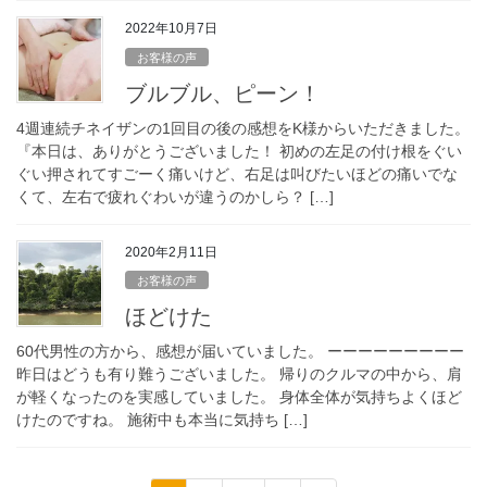
2022年10月7日
お客様の声
ブルブル、ピーン！
4週連続チネイザンの1回目の後の感想をK様からいただきました。
『本日は、ありがとうございました！ 初めの左足の付け根をぐい
ぐい押されてすごーく痛いけど、右足は叫びたいほどの痛いでな
くて、左右で疲れぐわいが違うのかしら？ […]
2020年2月11日
お客様の声
ほどけた
60代男性の方から、感想が届いていました。 ーーーーーーーーー
昨日はどうも有り難うございました。 帰りのクルマの中から、肩
が軽くなったのを実感していました。 身体全体が気持ちよくほど
けたのですね。 施術中も本当に気持ち […]