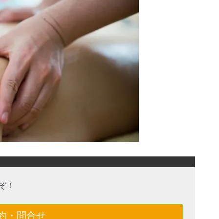
ぞ！
約・問合せ