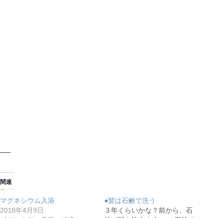
—–
関連
マグネシウム入浴
●髪は石鹸で洗う
2018年4月9日
３年くらいかな？前から、石