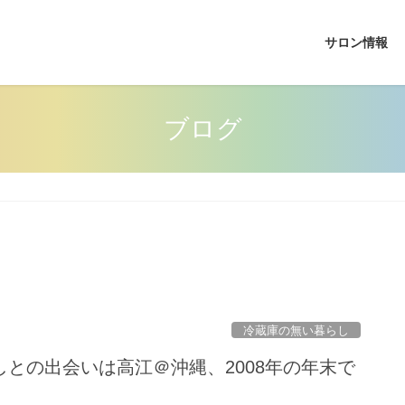
サロン情報
ブログ
冷蔵庫の無い暮らし
との出会いは高江＠沖縄、2008年の年末で