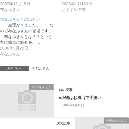
2007年11月15日
2006年11月30日
布なぷきん
おすすめの本
布なぷきんとの出会い
生理がきました。 な
ので布なぷきんの登場です。
布なぷきんとは？？という
方に簡単に紹介を。…
2006年5月29日
布なぷきん
布なぷきん
カテゴリー
今日のわんえこ
前の記事
●小物はお風呂で手洗い
2007年1月11日
今日のわんえこ
次の記事