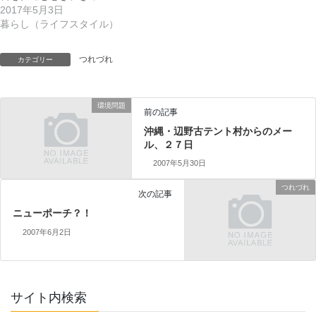
2017年5月3日
暮らし（ライフスタイル）
つれづれ
カテゴリー
環境問題
前の記事
沖縄・辺野古テント村からのメー
ル、２７日
2007年5月30日
つれづれ
次の記事
ニューポーチ？！
2007年6月2日
サイト内検索