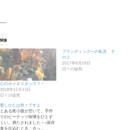
—–
関連
ブランディングへの私見 そ
の２
2017年6月19日
日々の徒然
心のホメオスタシス？！
2018年12月13日
日々の徒然
愛しかたは色々ですよ
とある夜小腹が空いて、手作
りのピーナッツ味噌をひとす
くい。満たされました～♪保存
食を仕込むとき、きっ…