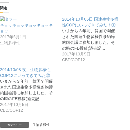
関連
2014年10月05日 国連生物多様
性COPにいってきてみた！①
キョッキョッキョッキョッキ
いまから３年前、韓国で開催
ョッ
された国連生物多様性条約締
2017年6月1日
約国会議に参加しました。そ
生物多様性
の時のFB投稿(過去記…
2017年10月5日
CBD/COP12
2014/10/05 夜。生物多様性
COP12にいってきてみた②
いまから３年前、韓国で開催
された国連生物多様性条約締
約国会議に参加しました。そ
の時のFB投稿(過去記…
2017年10月5日
CBD/COP12
生物多様性
カテゴリー