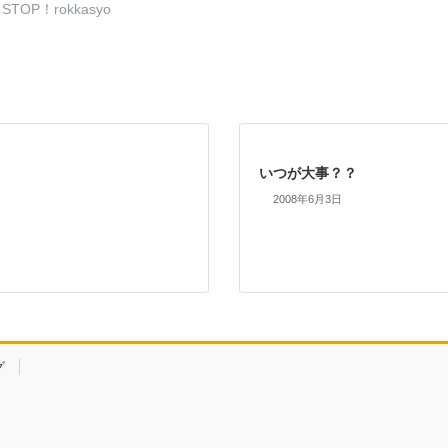
STOP！rokkasyo
いつが大事？？
2008年6月3日
グ