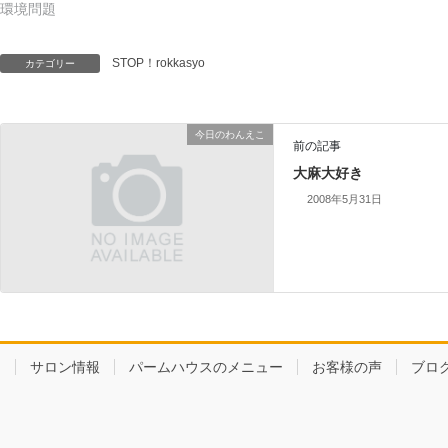
環境問題
STOP！rokkasyo
カテゴリー
今日のわんえこ
前の記事
大麻大好き
2008年5月31日
サロン情報
パームハウスのメニュー
お客様の声
ブロ