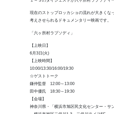
１～３のダイジェストが六ヶ所村ラプソディ
現在のストップロッカショの流れが大きくな
考えさせられるドキュメンタリー映画です。
「六ヶ所村ラプソディ」
【上映日】
6月3日(火)
【上映時間】
10:00/13:30/16:00/19:30
☆ゲストトーク
鎌仲監督 12:00～13:00
田中優氏 18:30～19:30
【会場】
神奈川県・「横浜市旭区民文化センター・サ