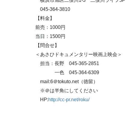
横浜市旭区二俣川1-3 二俣川ライフ5F
045-364-3810
【料金】
前売：1000円
当日：1500円
【問合せ】
＜あさひドキュメンタリー映画上映会＞
担当：長野 045-365-2851
一色 045-364-6309
mail:6＠tokuto.net（徳留）
※＠は半角にしてください
HP:
http://cc-pr.net/roku/