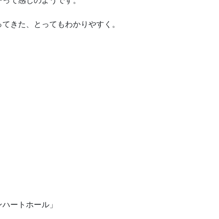
ーって感じのようです。
ってきた、とってもわかりやすく。
ンハートホール」