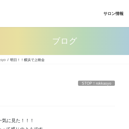
サロン情報
ブログ
syo
明日！！横浜で上映会
STOP！rokkasyo
一気に見た！！！