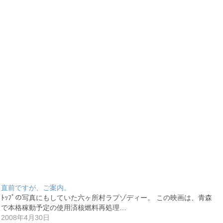
直前ですが、ご案内。
ﾄｯﾌﾟの写真にもしていた六ヶ所村ラプゾディー。 この映画は、青森
で本格稼動予定の使用済核燃料再処理…
2008年4月30日