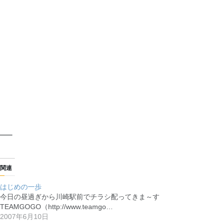
—–
関連
はじめの一歩
今日の昼過ぎから川崎駅前でチラシ配ってきま～す
TEAMGOGO（http://www.teamgo…
2007年6月10日