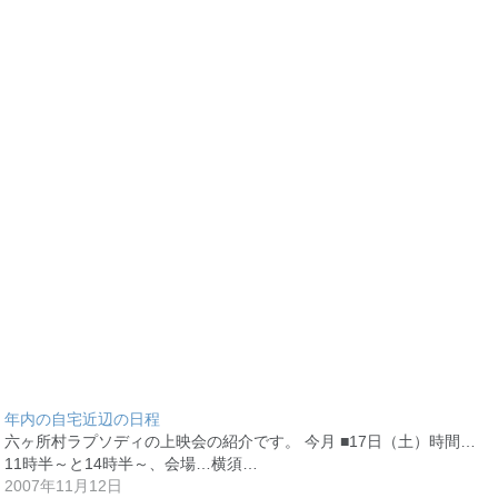
年内の自宅近辺の日程
六ヶ所村ラプソディの上映会の紹介です。 今月 ■17日（土）時間…
11時半～と14時半～、会場…横須…
2007年11月12日