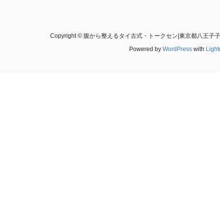
Copyright © 腹から整えるタイ古式・トークセン|東京都八王子子打越
Powered by
WordPress
with
Ligh