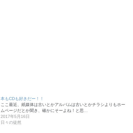
本もCDも好きだー！！
ここ最近、紙媒体は古いとかアルバムは古いとかチラシよりもホー
ムページだとか聞き、確かにそーよね！と思…
2017年5月16日
日々の徒然