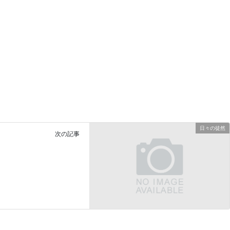
日々の徒然
次の記事