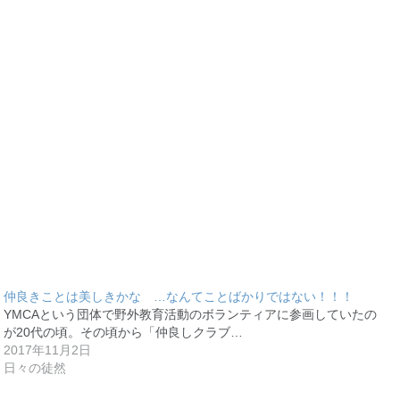
仲良きことは美しきかな …なんてことばかりではない！！！
YMCAという団体で野外教育活動のボランティアに参画していたの
が20代の頃。その頃から「仲良しクラブ…
2017年11月2日
日々の徒然