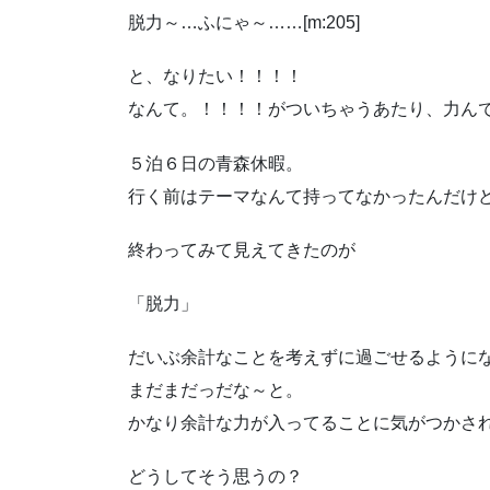
脱力～…ふにゃ～……[m:205]
と、なりたい！！！！
なんて。！！！！がついちゃうあたり、力んでるよ
５泊６日の青森休暇。
行く前はテーマなんて持ってなかったんだけ
終わってみて見えてきたのが
「脱力」
だいぶ余計なことを考えずに過ごせるように
まだまだっだな～と。
かなり余計な力が入ってることに気がつかさ
どうしてそう思うの？