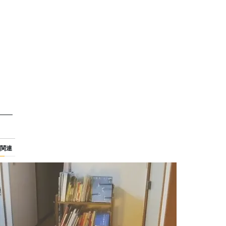
—–
関連