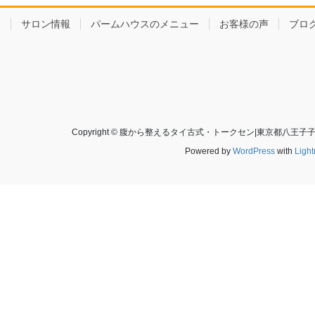
サロン情報
パームハウスのメニュー
お客様の声
ブロ
Copyright © 腹から整えるタイ古式・トークセン|東京都八王子子打越
Powered by
WordPress
with
Ligh