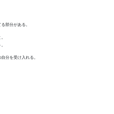
てる部分がある。
と。
う。
の自分を受け入れる。