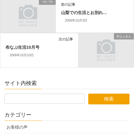
つれづれ
前の記事
山梨での生活とお別れ…
2006年10月3日
布なぷきん
次の記事
布なぷ生活10月号
2006年10月10日
サイト内検索
カテゴリー
お客様の声