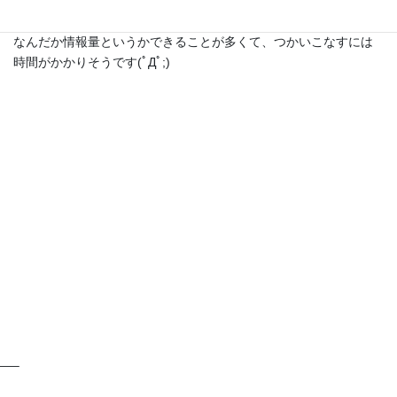
せっかくPCにちょこちょこ触れるのでmixiに登録したのですが、
なんだか情報量というかできることが多くて、つかいこなすには
時間がかかりそうです(ﾟДﾟ;)
—–