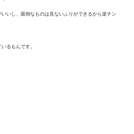
がいいし、面倒なものは見ないふりができるから楽チン
ているもんです。