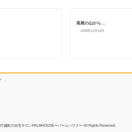
高尾の山から…
2008年11月10日
グ
町の自宅サロンPALMHOUSE〜パームハウス〜 All Rights Reserved.