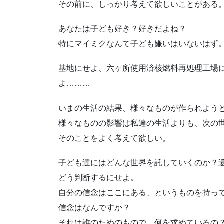
その前に、しっかり考えて欲しいことがある
あなたは子ども好き？好きだよね？
特にマイミクなんて子ども嫌いはいないはず
基地にせよ、六ヶ所使用済核燃料再処理工場
よ………
いまの生活の結果、様々なものが作られよう
様々なものの影響は私達の生活よりも、次の
そのことをよく考えて欲しい。
子ども達にはどんな世界を託していくのか？
どう判断するにせよ。
自分の信念はここにある、というものを持っ
信念はなんですか？
それは誰のためのもので、何を求めているの