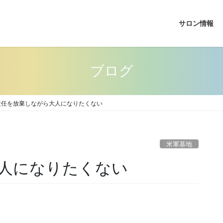
サロン情報
ブログ
責任を放棄しながら大人になりたくない
米軍基地
人になりたくない