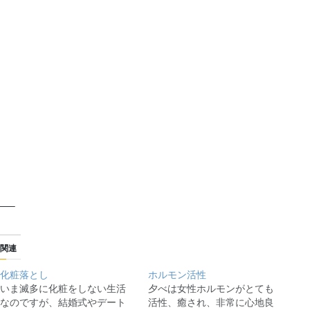
—–
関連
化粧落とし
ホルモン活性
いま滅多に化粧をしない生活
夕べは女性ホルモンがとても
なのですが、結婚式やデート
活性、癒され、非常に心地良