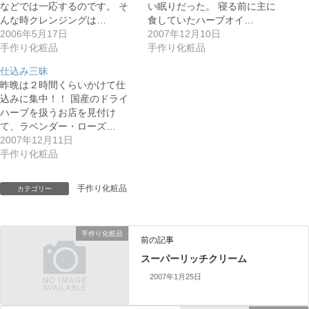
などでは一応するのです。 そ
い眠りだった。 寝る前に主に
んな時クレンジングは…
食していたハーブオイ…
2006年5月17日
2007年12月10日
手作り化粧品
手作り化粧品
仕込み三昧
昨晩は２時間くらいかけて仕
込みに集中！！ 国産のドライ
ハーブを扱うお店を見付け
て、ラベンダー・ローズ…
2007年12月11日
手作り化粧品
手作り化粧品
カテゴリー
手作り化粧品
前の記事
スーパーリッチクリーム
2007年1月25日