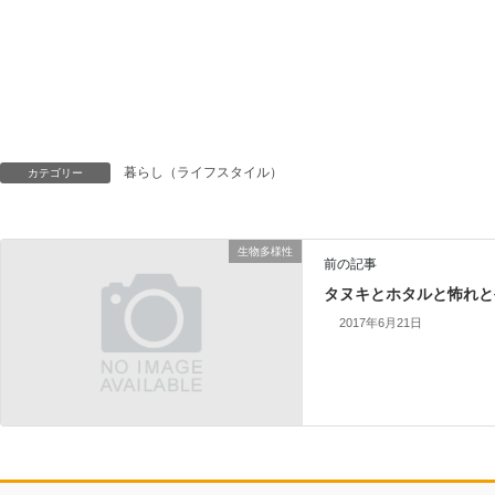
暮らし（ライフスタイル）
カテゴリー
生物多様性
前の記事
タヌキとホタルと怖れと
2017年6月21日