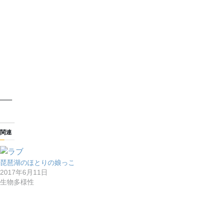
—–
関連
琵琶湖のほとりの娘っこ
2017年6月11日
生物多様性