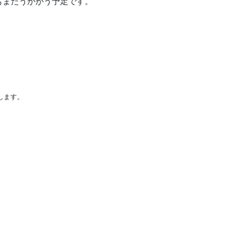
もまたうかがう予定です。
します。