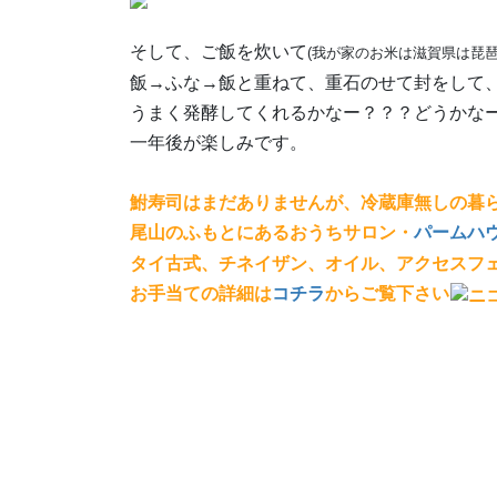
そして、ご飯を炊いて
(我が家のお米は滋賀県は琵
飯→ふな→飯と重ねて、重石のせて封をして
うまく発酵してくれるかなー？？？どうかな
一年後が楽しみです。
鮒寿司はまだありませんが、冷蔵庫無しの暮
尾山のふもとにあるおうちサロン・
パームハ
タイ古式、チネイザン、オイル、アクセスフ
お手当ての詳細は
コチラ
からご覧下さい