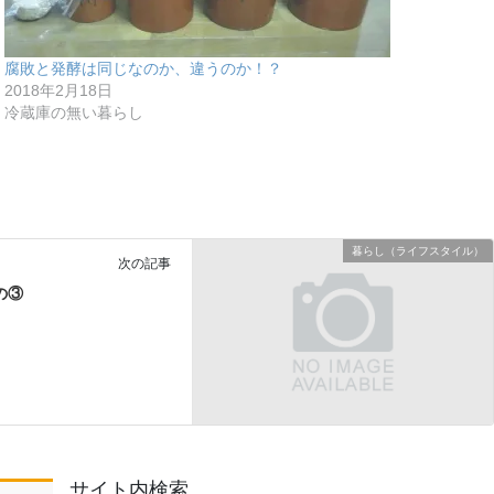
腐敗と発酵は同じなのか、違うのか！？
2018年2月18日
冷蔵庫の無い暮らし
暮らし（ライフスタイル）
次の記事
の③
サイト内検索