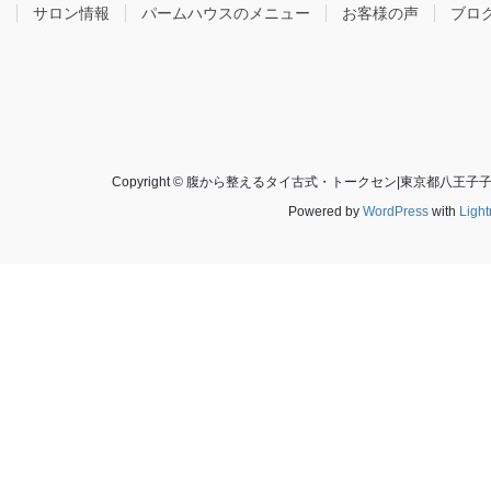
サロン情報
パームハウスのメニュー
お客様の声
ブロ
Copyright © 腹から整えるタイ古式・トークセン|東京都八王子子打越
Powered by
WordPress
with
Ligh