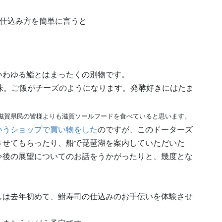
の仕込み方を簡単に言うと
いわゆる鮨とはまったくの別物です。
味。ご飯がチーズのようになります。発酵好きにはたま
の滋賀県民の皆様よりも滋賀ソールフードを食べていると思います。
いうショップで買い物をした
のですが、このドーターズ
させてもらったり、船で琵琶湖を案内していただいた
今後の展望についてのお話をうかがったりと、幾度とな
しは去年初めて、鮒寿司の仕込みのお手伝いを体験させ