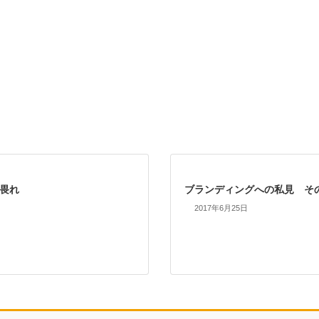
畏れ
ブランディングへの私見 そ
2017年6月25日