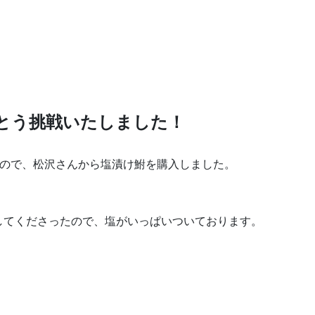
とう挑戦いたしました！
)ので、松沢さんから塩漬け鮒を購入しました。
してくださったので、塩がいっぱいついております。