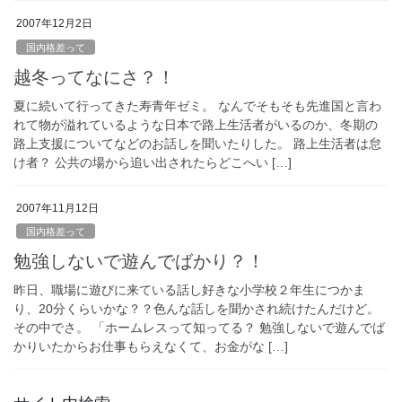
2007年12月2日
国内格差って
越冬ってなにさ？！
夏に続いて行ってきた寿青年ゼミ。 なんでそもそも先進国と言わ
れて物が溢れているような日本で路上生活者がいるのか、冬期の
路上支援についてなどのお話しを聞いたりした。 路上生活者は怠
け者？ 公共の場から追い出されたらどこへい […]
2007年11月12日
国内格差って
勉強しないで遊んでばかり？！
昨日、職場に遊びに来ている話し好きな小学校２年生につかま
り、20分くらいかな？？色んな話しを聞かされ続けたんだけど。
その中でさ。 「ホームレスって知ってる？ 勉強しないで遊んでば
かりいたからお仕事もらえなくて、お金がな […]