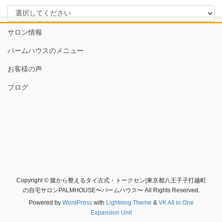
サロン情報
パームハウスのメニュー
お客様の声
ブログ
Copyright © 腹から整えるタイ古式・トークセン|東京都八王子子打越町
の自宅サロンPALMHOUSE〜パームハウス〜 All Rights Reserved.
Powered by
WordPress
with
Lightning Theme
&
VK All in One
Expansion Unit