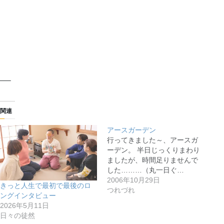
—–
関連
アースガーデン
行ってきました～、アースガ
ーデン。 半日じっくりまわり
ましたが、時間足りませんで
した………（丸一日ぐ…
2006年10月29日
きっと人生で最初で最後のロ
つれづれ
ングインタビュー
2026年5月11日
日々の徒然