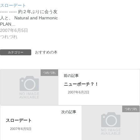
スローデート
----- ----- 約２年ぶりに会う友
人と、 Natural and Harmonic
PLAN…
2007年6月5日
つれづれ
おすすめの本
カテゴリー
つれづれ
前の記事
ニューポーチ？！
2007年6月2日
つれづれ
次の記事
スローデート
2007年6月5日