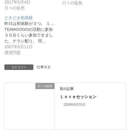
2017年5月4日
日々の徒然
日々の徒然
どきどき初体験
昨日は初体験が３つ。 １…
TEAMGOGOの活動に参加
３０分くらい参加できまし
た。チラシ配り。 同…
2007年6月11日
環境問題
仕事ネタ
カテゴリー
日々の徒然
前の記事
Ｌｏｖｅセッション
2018年8月31日