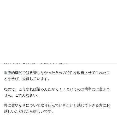
せんが、私は全てを知ってはいない、というのが、わたしの責任
の持ち方だと考えています。
万人受けするものはない
わたしは医療的な専門家ではありません。とはいえ、専門家に相
談したり診てもらっても改善しないこともあるし、それだけでは
変わらないことも多いと感じています。
医療的機関では改善しなかった自分の特性を改善させてこれたこ
とを学び、提供しています。
なので、こうすれば治るんだから！！というのは簡単には言えま
せん。ごめんなさい。
共に健やかさについて取り組んでいきたいと感じて下さる方にお
越しいただけたら嬉しいです。