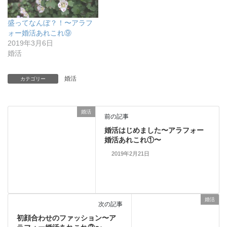
盛ってなんぼ？！〜アラフ
ォー婚活あれこれ⑨
2019年3月6日
婚活
婚活
カテゴリー
婚活
前の記事
婚活はじめました〜アラフォー
婚活あれこれ①〜
2019年2月21日
婚活
次の記事
初顔合わせのファッション〜ア