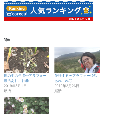
関連
世の中の年収〜アラフォー
並行する〜アラフォー婚活
婚活あれこれ⑤
あれこれ④
2019年3月1日
2019年2月26日
婚活
婚活