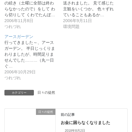
の続き（土曜に全部は終わ
送されました。 見て感じた
らなかったので）をして わ
主観をいくつか。 色々ずれ
ら切りして くわでたんぼ…
ていることもあるか…
2006年11月8日
2006年9月11日
つれづれ
環境問題
アースガーデン
行ってきました～、アース
ガーデン。 半日じっくりま
わりましたが、時間足りま
せんでした………（丸一日
ぐ…
2006年10月29日
つれづれ
日々の徒然
カテゴリー
日々の徒然
前の記事
お金に困らなくなりました
2018年8月2日