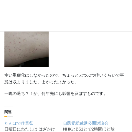
再発症。ぷつぷつ、ふくらはぎが痒い。
幸い重症化はしなかったので、ちょっとぷつぷつ痒いくらいで事
態は収まりました。よかったよかった。
一晩の過ち？！が、何年先にも影響を及ぼすものです。
関連
たんぼで作業②
自民党総裁選公開討論会
日曜日にわたしは はざかけ
NHKとBS1とで2時間ほど放