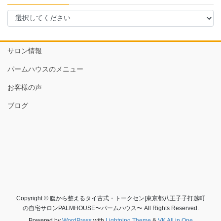
サロン情報
パームハウスのメニュー
お客様の声
ブログ
Copyright © 腹から整えるタイ古式・トークセン|東京都八王子子打越町
の自宅サロンPALMHOUSE〜パームハウス〜 All Rights Reserved.
Powered by
WordPress
with
Lightning Theme
&
VK All in One