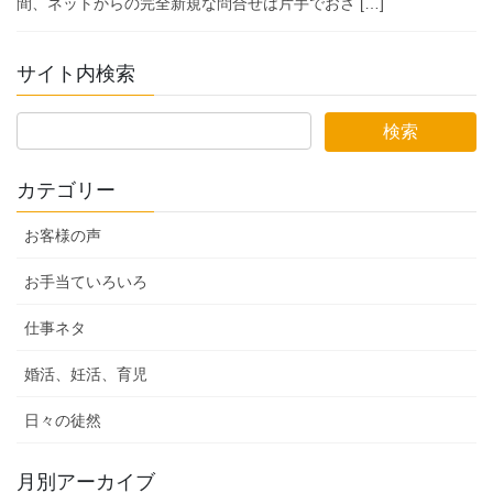
間、ネットからの完全新規な問合せは片手でおさ […]
サイト内検索
カテゴリー
お客様の声
お手当ていろいろ
仕事ネタ
婚活、妊活、育児
日々の徒然
月別アーカイブ