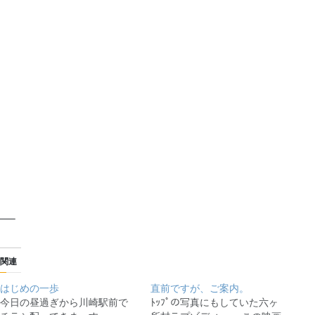
—–
関連
はじめの一歩
直前ですが、ご案内。
今日の昼過ぎから川崎駅前で
ﾄｯﾌﾟの写真にもしていた六ヶ