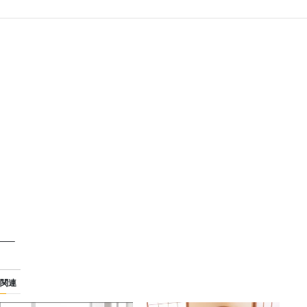
—–
関連