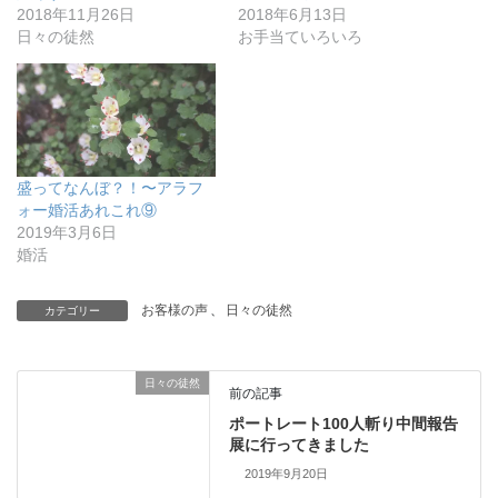
2018年11月26日
2018年6月13日
日々の徒然
お手当ていろいろ
盛ってなんぼ？！〜アラフ
ォー婚活あれこれ⑨
2019年3月6日
婚活
お客様の声
、
日々の徒然
カテゴリー
日々の徒然
前の記事
ポートレート100人斬り中間報告
展に行ってきました
2019年9月20日