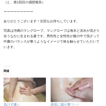
（と、第1回目の感想報告）
ーーーーーーーーー
ありがとうございます！次回もお待ちしています。
写真は沖縄のマングローブ。マングローブは海水と淡水が混ざり
合うなかに生まれる森です。男性性と女性性が腹の中で混ざって
中庸のバランスが整うようなイメージで体を触らせていただいて
います。
関連
負けず嫌い
最後に腸が勝つ～♪