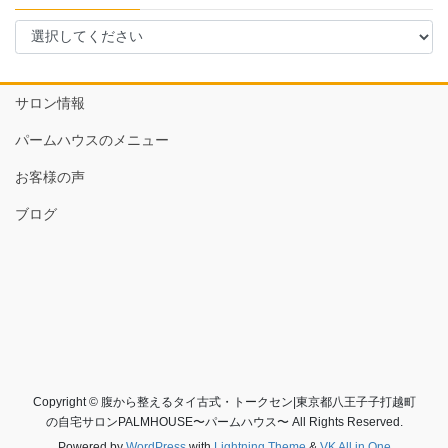
サロン情報
パームハウスのメニュー
お客様の声
ブログ
Copyright © 腹から整えるタイ古式・トークセン|東京都八王子子打越町
の自宅サロンPALMHOUSE〜パームハウス〜 All Rights Reserved.
Powered by
WordPress
with
Lightning Theme
&
VK All in One